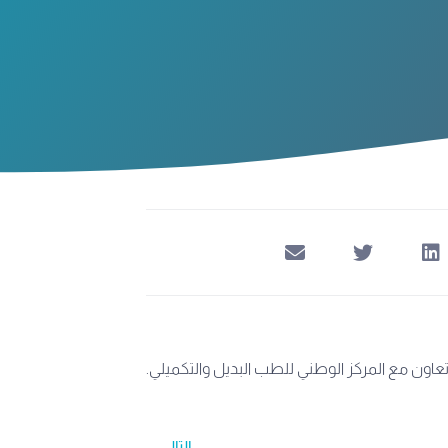
عاون مع المركز الوطني للطب البديل والتكميلي.
التالي