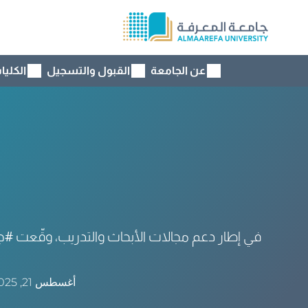
عن الجامعة
القبول والتسجيل
الكليا
في إطار دعم مجالات الأبحاث والتدريب، وقّعت #جا
أغسطس 21, 2025