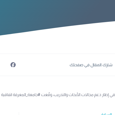
شارك المقال في صفحتك
في إطار دعم مجالات الأبحاث والتدريب، وقّعت #جامعة_المعرفة اتفاقية ت
السابق