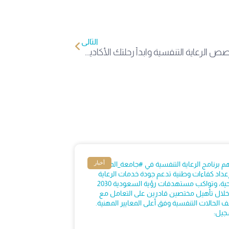
التالي
اكتشف تخصص الرعاية التنفسية وابدأ رحلتك الأكاديمية في جامعة المعرفة.
أخبار
 برنامج الرعاية التنفسية في #جامعة_المعرفة
عداد كفاءات وطنية تدعم جودة خدمات الرعاية
الصحية، وتواكب مستهدفات رؤية السعودية 2030
لال تأهيل مختصين قادرين على التعامل مع
ف الحالات التنفسية وفق أعلى المعايير المهنية.
جيل: