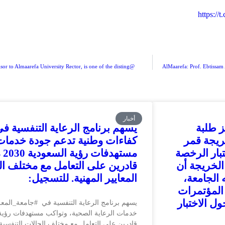
https://
@AlMaarefa: Prof. Ebtissam Al-Madi, the Scientific Advisor to Almaarefa University Rector, is one of the disting
أخبار
ز طلبة
يسهم برنامج الرعاية التنفسية ف
ريجة قمر
كفاءات وطنية تدعم جودة خدمات 
تبار الرخصة
مس
صيدلة (SPLE). وأكدت الخريجة أن
قادرين على التعامل مع مختلف ال
 الجامعة،
المعايير المهنية. للتسجيل:
المؤتمرات
ول الاختبار
يسهم برنامج الرعاية التنفسية في #جامعة_المع
قادرين على التعامل مع مختلف الحالات التنفسية