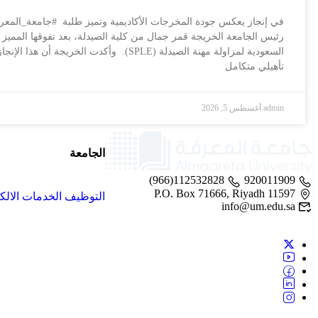
في إنجاز يعكس جودة المخرجات الأكاديمية وتميز طلبة #جامعة_المعر
رئيس الجامعة الخريجة قمر جمال من كلية الصيدلة، بعد تفوقها المميز 
السعودية لمزاولة مهنة الصيدلة (SPLE). وأكدت الخريجة أ
تأهيلي متكامل
admin
أغسطس 5, 2026
الجامعة
112532828(966)
920011909
P.O. Box 71666, Riyadh 11597
التوظيف
الخدمات الالك
info@um.edu.sa