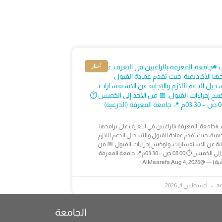
أخبار
 #جامعة_المعرفة بالراغبين في التعرف على
جها الأكاديمية، حيث تقدم عمادة القبول
سجيل الدعم اللازم والإجابة عن الاستفسارات،
يح إجراءات القبول. 📅 من الأحد إلى الخميس ⏱️
ة (الدرعية)
#جامعة_المعرفة بالراغبين في التعرف على برامجها
ديمية، حيث تقدم عمادة القبول والتسجيل الدعم اللازم
ابة عن الاستفسارات، وتوضيح إجراءات القبول. 📅 من
الأحد إلى الخميس⏱️ 08:00 ص – 03:30م📍 جامعة المعرفة
@AlMaarefa Aug 4, 2026
a
أغسطس 4, 2026
الجامعة