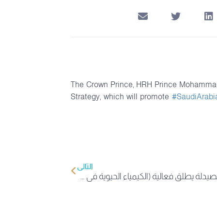
The Crown Prince, HRH Prince Mohammad 
Strategy, which will promote
#SaudiArabi
التالي
نادي كلية الصيدلة يطلق فعالية (الكيمياء الحيوية في حياتنا) في جامعة المعرفة