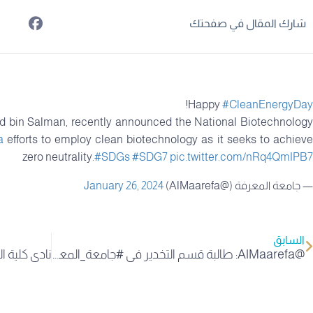
شارك المقال في صفحتك
!
Happy
#CleanEnergyDay
bin Salman, recently announced the National Biotechnology
a
efforts to employ clean biotechnology as it seeks to achiev
zero neutrality.
#SDGs
#SDG7
pic.twitter.com/nRq4QmIPB7
— جامعة المعرفة (@AlMaarefa)
January 26, 2024
السابق
@AlMaarefa: طالبة قسم التخدير في #جامعة_المعرفة سما البدري تشارك – مع زميلاتها من الجامعات السعودية – بمشروعها ا