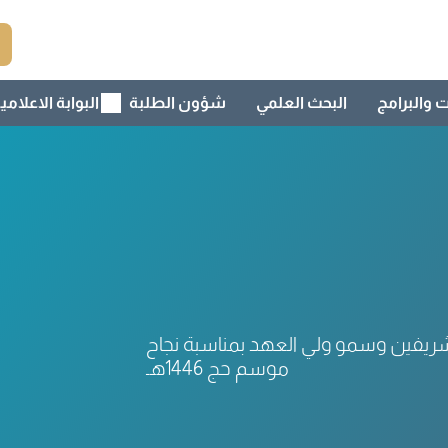
ت والبرامج
البحث العلمي
شؤون الطلبة
البوابة الاعلامي
لشريفين وسمو ولي العهد بمناسبة نجاح
موسم حج 1446هـ