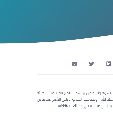
، باسمه ونيابة عن منسوبي الجامعة، برقيتي تهنئة
ه الله – ولصاحب السمو الملكي الأمير محمد بن
اح موسم حج هذا العام 1446هـ.