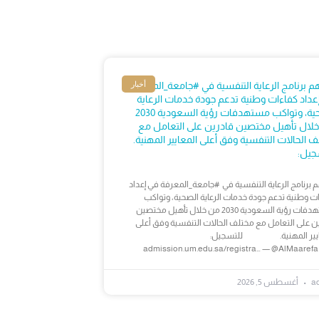
أخبار
 برنامج الرعاية التنفسية في #جامعة_المعرفة
عداد كفاءات وطنية تدعم جودة خدمات الرعاية
الصحية، وتواكب مستهدفات رؤية السعودية 2030
لال تأهيل مختصين قادرين على التعامل مع
ف الحالات التنفسية وفق أعلى المعايير المهنية.
جيل:
برنامج الرعاية التنفسية في #جامعة_المعرفة في إعداد
ت وطنية تدعم جودة خدمات الرعاية الصحية، وتواكب
مستهدفات رؤية السعودية 2030 من خلال تأهيل مختصين
ن على التعامل مع مختلف الحالات التنفسية وفق أعلى
ايير المهنية. للتسجيل:
admission.um.edu.sa/registra… — @AlMaarefa
a
أغسطس 5, 2026