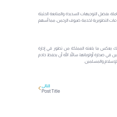
لة، بفضل التوجيهات السديدة والمتابعة الحثيثة
شروعات التطويرية لخدمة ضيوف الرحمن، مما أسهم
رك يعكس ما بلغته المملكة من تطور في إدارة
في صدارة أولوياتها، سائلاً الله أن يحفظ خادم
للإسلام والمسلمين.
التالي
Post Title