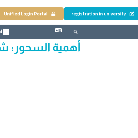
Unified Login Portal
registration in university
l
أهمية السحور: شرح ال