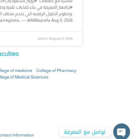
#جامعة_المعرفة في بناء كفاءات تقنية وطن
وتطوير الحلول الرقمية التي تخدم مختلف ا
a/registra… — @AlMaarefa Aug 8, 2026
admin
August 8, 2026
culties
llege of medicine
College of Pharmacy
llege of Medical Sciences
تواصل مع المعرفة
ontact information