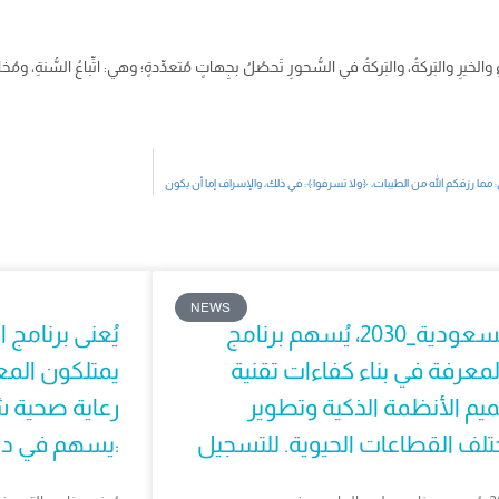
NEWS
تماشيًا مع تطلعات #رؤية_السعودية_2030، يُسهم برنامج
يُعنى برنامج
عرفة في بناء كفاءات تقنية
يمتلكون المعر
يم الأنظمة الذكية وتطوير
رعاية صحية ش
يسهم في دعم جودة الخدمات الصحية. للتسجيل: