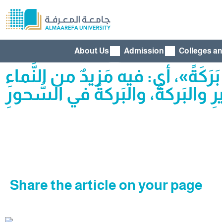
About Us
Admission
Colleges a
َةً»، أي: فيه مَزيدٌ من النَّماءِ
Share the article on your page