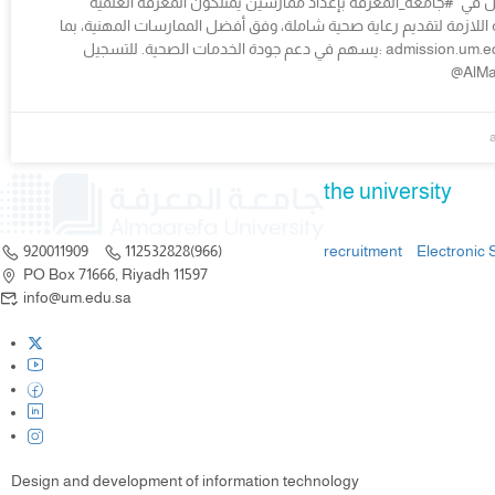
يض في #جامعة_المعرفة بإعداد ممارسين يمتلكون المعرفة العلمية
 اللازمة لتقديم رعاية صحية شاملة، وفق أفضل الممارسات المهنية، بما
يسهم في دعم جودة الخدمات الصحية. للتسجيل: admission.um.edu.sa/registra… —
@AlMa
the university
recruitment
Electronic 
920011909
112532828(966)
PO Box 71666, Riyadh 11597
info@um.edu.sa
Design and development of information technology