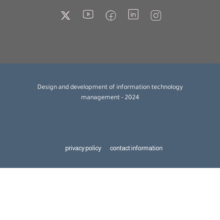
Design and development of information technology
management - 2024
privacy policy
contact information