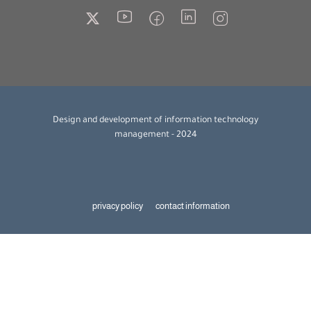
Design and development of information technology
management - 2024
privacy policy
contact information