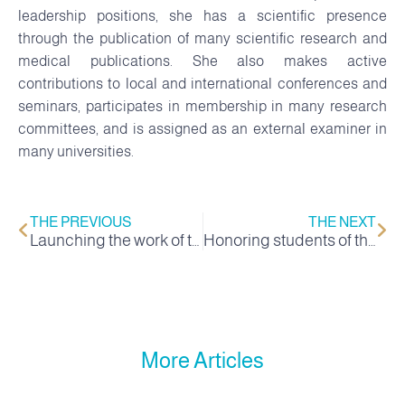
leadership positions, she has a scientific presence
through the publication of many scientific research and
medical publications. She also makes active
contributions to local and international conferences and
seminars, participates in membership in many research
committees, and is assigned as an external examiner in
many universities.
THE PREVIOUS
THE NEXT
Launching the work of the Advisory Committee at the College of Pharmacy
Honoring students of the College of Applied Sciences
More Articles