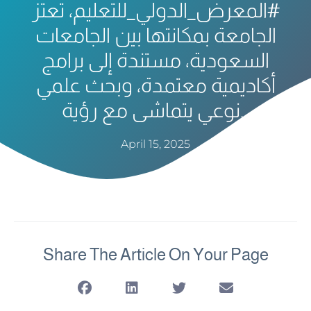
#المعرض_الدولي_للتعليم، تعتز
الجامعة بمكانتها بين الجامعات
السعودية، مستندة إلى برامج
أكاديمية معتمدة، وبحث علمي
نوعي يتماشى مع رؤية…
April 15, 2025
Share The Article On Your Page