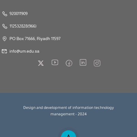
920011909
112532828(966)
PO Box 71666, Riyadh 11597
info@um.edu.sa
Design and development of information technology
management - 2024