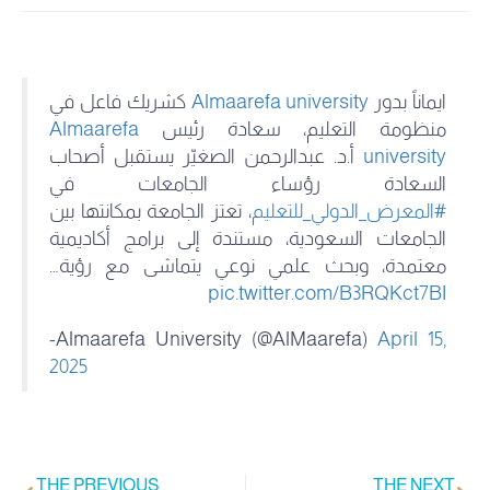
ايماناً بدور
Almaarefa university
كشريك فاعل في
منظومة التعليم، سعادة رئيس
Almaarefa
university
أ.د. عبدالرحمن الصغيّر يستقبل أصحاب
السعادة رؤساء الجامعات في
#المعرض_الدولي_للتعليم
، تعتز الجامعة بمكانتها بين
الجامعات السعودية، مستندة إلى برامج أكاديمية
معتمدة، وبحث علمي نوعي يتماشى مع رؤية…
pic.twitter.com/B3RQKct7BI
-Almaarefa University (@AlMaarefa)
April 15,
2025
THE PREVIOUS
THE NEXT