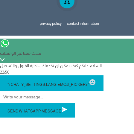
privacy policy
contact information
تحدث معنا عبر الواتساب
السلام عليكم كيف يمكن ان نخدمك - ادارة القبول والتسجيل
22:50
WhatsApp Mes
"+CHATY_SETTINGS.LANG.EMOJI_PICKER+"
SEND WHATSAPP MESSAGE