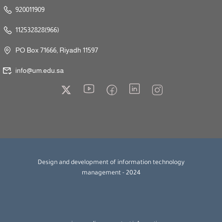
920011909
112532828(966)
PO Box 71666, Riyadh 11597
info@um.edu.sa
Design and development of information technology
management - 2024