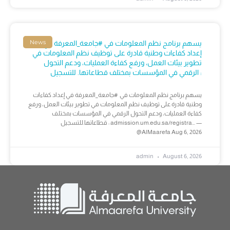
News
يسهم برنامج نظم المعلومات في #جامعة_المعرفة في
إعداد كفاءات وطنية قادرة على توظيف نظم المعلومات في
تطوير بيئات العمل، ورفع كفاءة العمليات، ودعم التحول
الرقمي في المؤسسات بمختلف قطاعاتها. للتسجيل :
يسهم برنامج نظم المعلومات في #جامعة_المعرفة في إعداد كفاءات
وطنية قادرة على توظيف نظم المعلومات في تطوير بيئات العمل، ورفع
كفاءة العمليات، ودعم التحول الرقمي في المؤسسات بمختلف
قطاعاتها.للتسجيل : admission.um.edu.sa/registra… —
@AlMaarefa Aug 6, 2026
admin
August 6, 2026