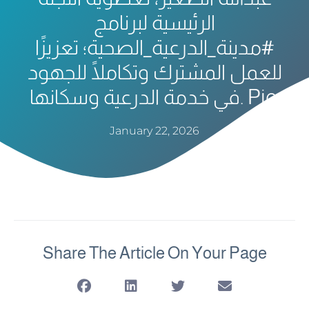
الرئيسية لبرنامج
#مدينة_الدرعية_الصحية؛ تعزيزًا
للعمل المشترك وتكاملًا للجهود
في خدمة الدرعية وسكانها. Pic.
January 22, 2026
Share The Article On Your Page