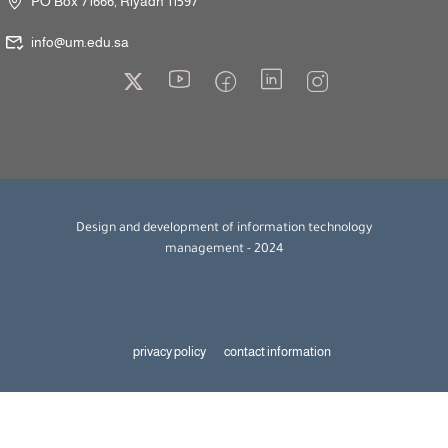
PO Box 71666, Riyadh 11597
info@um.edu.sa
Design and development of information technology
management - 2024
privacy policy
contact information