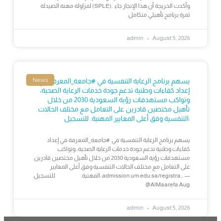
لمزاولة مهنة الصيدلة (SPLE). وأكدت الخريجة أن هذا الإنجاز جاء
ثمرة برنامج تأهيلي متكامل
admin
August 5, 2026
News
يسهم برنامج الرعاية التنفسية في #جامعة_المعرفة في
إعداد كفاءات وطنية تدعم جودة خدمات الرعاية الصحية،
وتواكب مستهدفات رؤية السعودية 2030 من خلال
تأهيل مختصين قادرين على التعامل مع مختلف الحالات
التنفسية وفق أعلى المعايير المهنية. للتسجيل:
يسهم برنامج الرعاية التنفسية في #جامعة_المعرفة في إعداد
كفاءات وطنية تدعم جودة خدمات الرعاية الصحية، وتواكب
مستهدفات رؤية السعودية 2030 من خلال تأهيل مختصين قادرين
على التعامل مع مختلف الحالات التنفسية وفق أعلى المعايير
المهنية. للتسجيل: admission.um.edu.sa/registra… —
@AlMaarefa Aug
admin
August 5, 2026