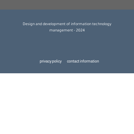
Design and development of information technology
management - 2024
privacy policy
contact information