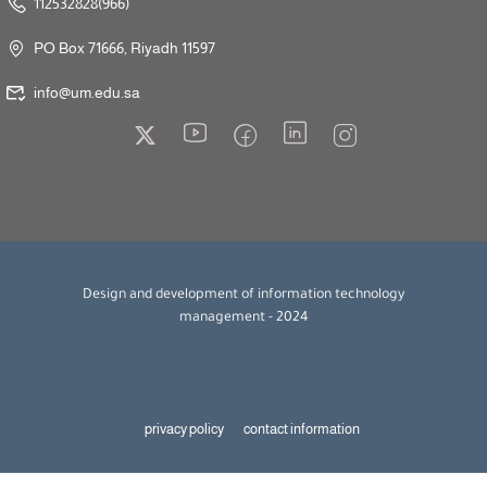
112532828(966)
PO Box 71666, Riyadh 11597
info@um.edu.sa
Design and development of information technology
management - 2024
privacy policy
contact information