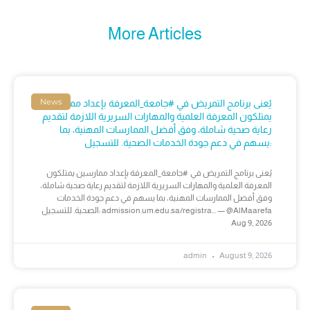
More Articles
News
يُعنى برنامج التمريض في #جامعة_المعرفة بإعداد ممارسين
يمتلكون المعرفة العلمية والمهارات السريرية اللازمة لتقديم
رعاية صحية شاملة، وفق أفضل الممارسات المهنية، بما
يسهم في دعم جودة الخدمات الصحية. للتسجيل:
يُعنى برنامج التمريض في #جامعة_المعرفة بإعداد ممارسين يمتلكون
المعرفة العلمية والمهارات السريرية اللازمة لتقديم رعاية صحية شاملة،
وفق أفضل الممارسات المهنية، بما يسهم في دعم جودة الخدمات
الصحية. للتسجيل: admission.um.edu.sa/registra… — @AlMaarefa
Aug 9, 2026
admin
August 9, 2026