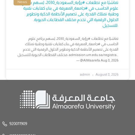
News
تماشيًا مع تطلعات #رؤية_السعودية_2030، يُسهم برنامج
علوم الحاسب في #جامعة_المعرفة في بناء كفاءات تقنية
وطنية تمتلك القدرة على تصميم الأنظمة الذكية وتطوير
الحلول الرقمية التي تخدم مختلف القطاعات الحيوية.
للتسجيل:
تماشيًا مع تطلعات #رؤية_السعودية_2030، يُسهم برنامج علوم
الحاسب في #جامعة_المعرفة في بناء كفاءات تقنية وطنية تمتلك
القدرة على تصميم الأنظمة الذكية وتطوير الحلول الرقمية التي تخدم
مختلف القطاعات الحيوية.للتسجيل: admission.um.edu.sa/registra…
— @AlMaarefa Aug 8, 2026
admin
August 8, 2026
920011909