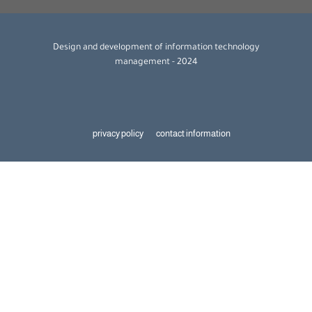
Design and development of information technology
management - 2024
privacy policy
contact information