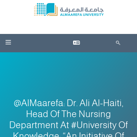
@AlMaarefa: Dr. Ali Al-Haiti,
Head Of The Nursing
Department At #University Of
Knowledge: “An Initiative Of