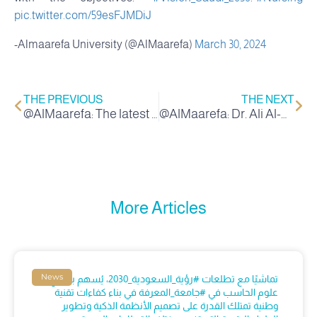
pic.twitter.com/59esFJMDiJ
-Almaarefa University (@AlMaarefa)
March 30, 2024
THE PREVIOUS
THE NEXT
@AlMaarefa: The latest announcement... An invitation to register for the Scientific Research Day competitions, held at #, Knowledge University. Abstracts are accepted
@AlMaarefa: Dr. Ali Al-Haiti, Head of the Nursing Department at #University of Knowledge: “An initiative of the Council of University Affairs to accelerate baccalaureate programs.”
More Articles
News
تماشيًا مع تطلعات #رؤية_السعودية_2030، يُسهم برنامج
علوم الحاسب في #جامعة_المعرفة في بناء كفاءات تقنية
وطنية تمتلك القدرة على تصميم الأنظمة الذكية وتطوير