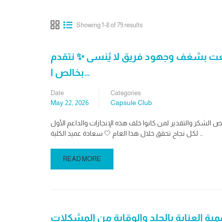
Showing 1-8 of 79 results
ُنعت بشغف وجهود فريق لا يُنسى ✨ ‏نتقدم
بخالص ا…
Date
Categories
May 22, 2026
Capsule Club
ص الشكر والتقدير لمن كانوا خلف هذه الإنجازات والداعم الأول
لكل نجاح تحقق خلال هذا العام 🤍 ‏سعادة عميد الكلية …
READ MORE
ية العناية بالجلد والوقاية من المشكلات