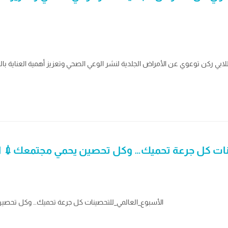
ينات كل جرعة تحميك… وكل تحصين يحمي مجتمعك💉 ا
#الأسبوع_العالمي_للتحصينات كل جرعة تحميك… وكل تحصي