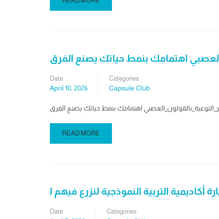
READ MORE
Date
Categories
April 10, 2026
Capsule Club
READ MORE
Date
Categories