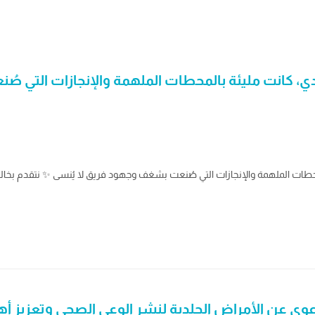
ادي، كانت مليئة بالمحطات الملهمة والإنجازات التي ص
لمحطات الملهمة والإنجازات التي صُنعت بشغف وجهود فريق لا يُنسى ✨ ‏نتقدم بخال
وي عن الأمراض الجلدية لنشر الوعي الصحي وتعزيز أهم