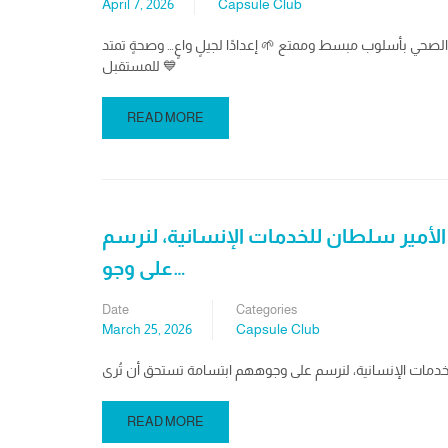
April 7, 2026
Capsule Club
ي الصحي بأسلوب مبسط وممتع 🌱 إعدادًا لجيلٍ واعٍ… وصحةٍ تمتد
للمستقبل 💙
READ MORE
 الأمير سلطان للخدمات الإنسانية، لنرسم
على وجو…
Date
Categories
March 25, 2026
Capsule Club
READ MORE