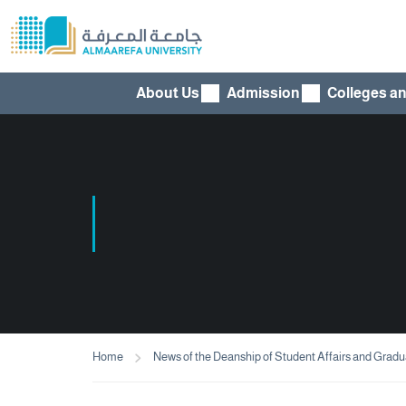
About Us
Admission
Colleges a
Home
News of the Deanship of Student Affairs and Grad