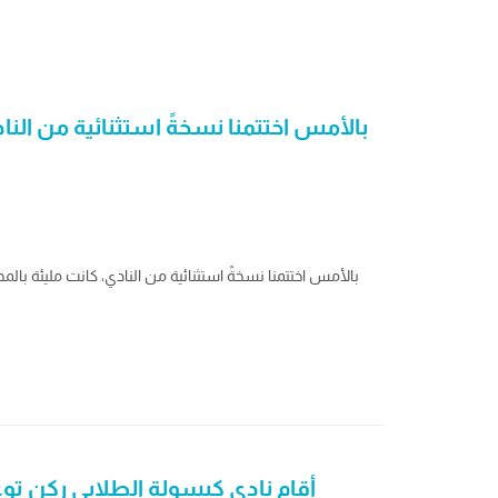
بالأمس اختتمنا نسخةً استثنائية من الن
بالأمس اختتمنا نسخةً استثنائية من النادي، كانت مليئة با
أقام نادي كبسولة الطلابي ركن توع